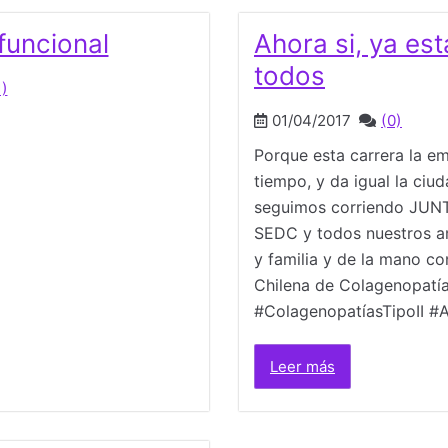
funcional
Ahora si, ya es
todos
1)
01/04/2017
(0)
Porque esta carrera la 
tiempo, y da igual la ciud
seguimos corriendo JUN
SEDC y todos nuestros a
y familia y de la mano c
Chilena de Colagenopatías 
#ColagenopatíasTipoII #
Leer más