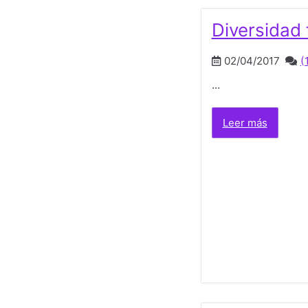
Diversidad 
02/04/2017
(
...
Leer más