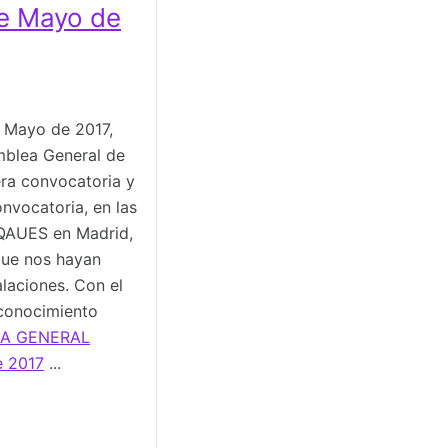
e Mayo de
 Mayo de 2017,
mblea General de
era convocatoria y
nvocatoria, en las
 QAUES en Madrid,
ue nos hayan
alaciones. Con el
reconocimiento
EA GENERAL
 2017
...