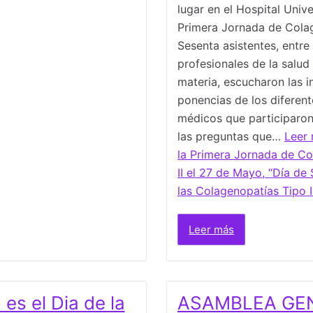
lugar en el Hospital Unive
Primera Jornada de Colag
Sesenta asistentes, entre 
profesionales de la salud
materia, escucharon las i
ponencias de los diferent
médicos que participaron
las preguntas que…
Leer
la Primera Jornada de Co
II el 27 de Mayo, “Día de 
las Colagenopatías Tipo I
Leer más
es el Dia de la
ASAMBLEA GE