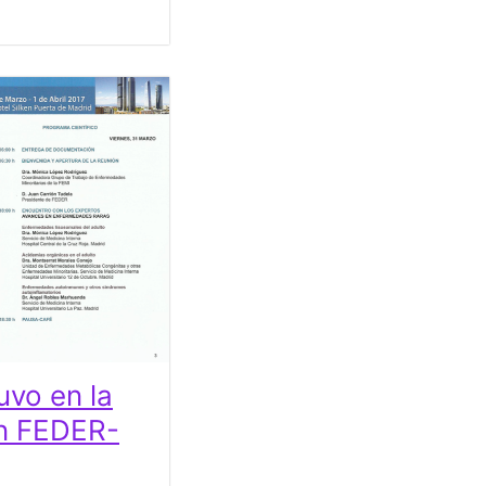
vo en la
n FEDER-