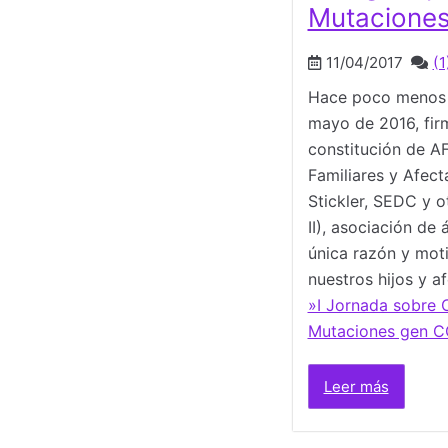
Mutacione
11/04/2017
(1
Hace poco menos d
mayo de 2016, fir
constitución de A
Familiares y Afec
Stickler, SEDC y 
II), asociación de 
única razón y mot
nuestros hijos y 
»I Jornada sobre C
Mutaciones gen 
Leer más