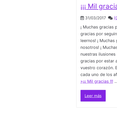
¡¡¡ Mil gracia
31/03/2017
(
¡ Muchas gracias p
gracias por seguir
leernos! ¡ Muchas 
nosotros! ¡ Muchas
nuestras ilusione
gracias por estar 
vuestro corazón. E
cada uno de los 
»¡¡¡ Mil gracias !!!
..
Leer más